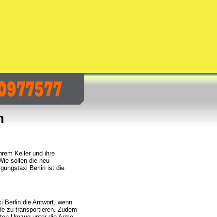
n
hrem Keller und ihre
ie sollen die neu
ungstaxi Berlin ist die
 Berlin die Antwort, wenn
e zu transportieren. Zudem
hsten Umzug unter die Arme