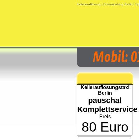
Kellersauflösung
|
Entrümpelung Berlin
|
Sp
Kellerauflösungstaxi
Berlin
pauschal
Komplettservice
Preis
80 Euro