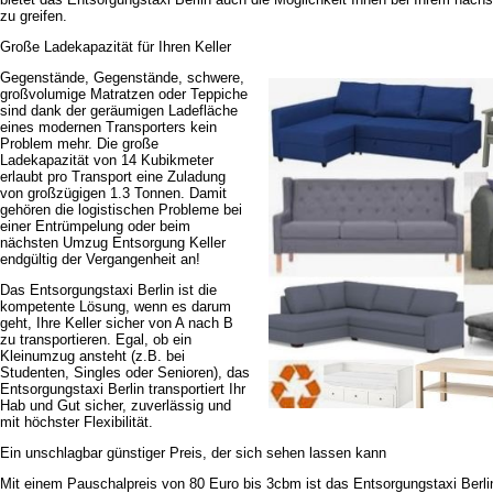
zu greifen.
Große Ladekapazität für Ihren Keller
Gegenstände, Gegenstände, schwere,
großvolumige Matratzen oder Teppiche
sind dank der geräumigen Ladefläche
eines modernen Transporters kein
Problem mehr. Die große
Ladekapazität von 14 Kubikmeter
erlaubt pro Transport eine Zuladung
von großzügigen 1.3 Tonnen. Damit
gehören die logistischen Probleme bei
einer Entrümpelung oder beim
nächsten Umzug Entsorgung Keller
endgültig der Vergangenheit an!
Das Entsorgungstaxi Berlin ist die
kompetente Lösung, wenn es darum
geht, Ihre Keller sicher von A nach B
zu transportieren. Egal, ob ein
Kleinumzug ansteht (z.B. bei
Studenten, Singles oder Senioren), das
Entsorgungstaxi Berlin transportiert Ihr
Hab und Gut sicher, zuverlässig und
mit höchster Flexibilität.
Ein unschlagbar günstiger Preis, der sich sehen lassen kann
Mit einem Pauschalpreis von 80 Euro bis 3cbm ist das Entsorgungstaxi Berli