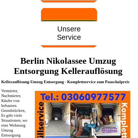
Unsere
Service
Berlin Nikolassee Umzug
Entsorgung Kellerauflösung
Kellerauflösung-Umzug Entsorgung - Komplettservice zum Pauschalpreis
Vermieter,
Nachmieter,
Käufer von
bebauten
Grundstücken,
Es gibt viele
Situationen, wo
eine Wohnung
Umzug
Entsorgung