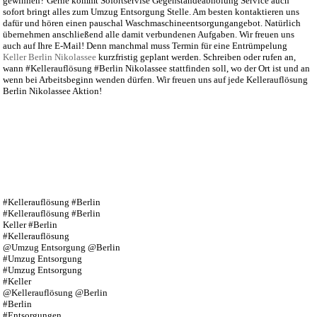
gewinnen? Gerne kommt Sofortservise Gegenständeabholung Service auch
sofort bringt alles zum Umzug Entsorgung Stelle. Am besten kontaktieren uns
dafür und hören einen pauschal Waschmaschineentsorgungangebot. Natürlich
übernehmen anschließend alle damit verbundenen Aufgaben. Wir freuen uns
auch auf Ihre E-Mail! Denn manchmal muss Termin für eine Entrümpelung
Keller Berlin Nikolassee
kurzfristig geplant werden. Schreiben oder rufen an,
wann #Kellerauflösung #Berlin Nikolassee stattfinden soll, wo der Ort ist und an
wenn bei Arbeitsbeginn wenden dürfen. Wir freuen uns auf jede Kellerauflösung
Berlin Nikolassee Aktion!
#Kellerauflösung #Berlin
#Kellerauflösung #Berlin
Keller #Berlin
#Kellerauflösung
@Umzug Entsorgung @Berlin
#Umzug Entsorgung
#Umzug Entsorgung
#Keller
@Kellerauflösung @Berlin
#Berlin
#Entsorgungen