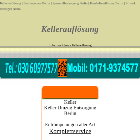
Kellersauflösung
|
Entrümpelung Berlin
|
Sperrmüllentsorgung Berlin
|
Haushaltsauflösung Berlin
|
Schrank
entsorgen Berlin
Kellerauflösung
Sofort noch heute Kellerauflösung
Keller
Keller Umzug Entsorgung
Berlin
Entrümpelungen aller Art
Komplettservice