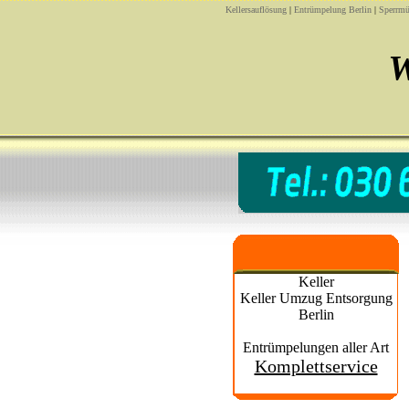
Kellersauflösung
|
Entrümpelung Berlin
|
Sperrmü
W
Keller
Keller Umzug Entsorgung
Berlin
Entrümpelungen aller Art
Komplettservice