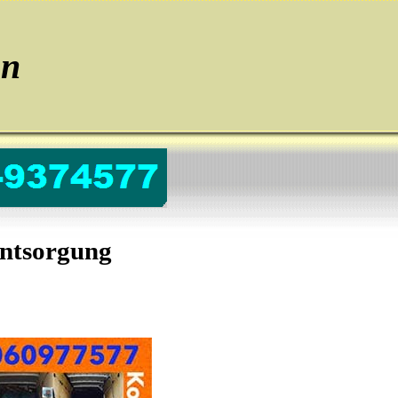
en
ntsorgung