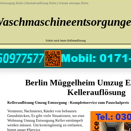
llentsorgung Berlin
|
Haushaltsauflösung Berlin
|
Schrank entsorgen Berlin
aschmaschineentsorgung
Sofort noch heute Kellerauflösung
Berlin Müggelheim Umzug E
Kellerauflösung
Kellerauflösung-Umzug Entsorgung - Komplettservice zum Pauschalpreis
Vermieter, Nachmieter, Käufer von bebauten
Grundstücken, Es gibt viele Situationen, wo eine
Wohnung Umzug Entsorgung Keller entrümpelt
werden müssen. Um kostengünstig zu entlasten,
bietet unser #Service