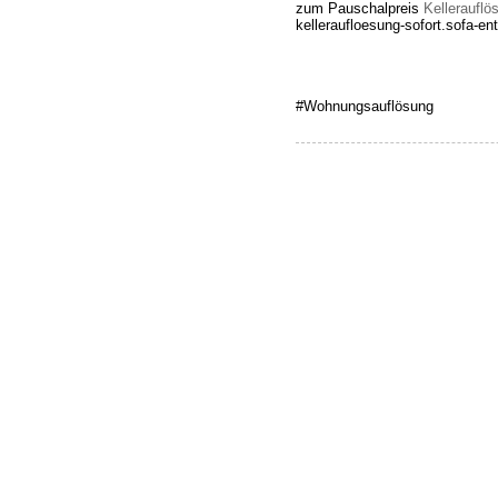
zum Pauschalpreis
Kellerauflö
kelleraufloesung-sofort.sofa-en
#Wohnungsauflösung