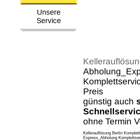
Unsere
Service
Kellerauflösun
Abholung_Expr
Komplettservi
Preis
günstig auch
Schnellservi
ohne Termin V
Kellerauflösung Berlin Komplet
Express_Abholung Komplettserv