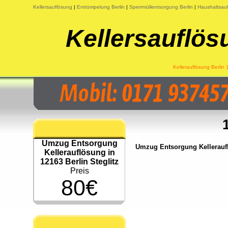
Kellersauflösung
|
Entrümpelung Berlin
|
Sperrmüllentsorgung Berlin
|
Haushaltsauf
Kellersauflös
Kellerauflösung Berlin 
Umzug Entsorgung
Umzug Entsorgung Kellerauflö
Kellerauflösung in
12163 Berlin Steglitz
Preis
80€